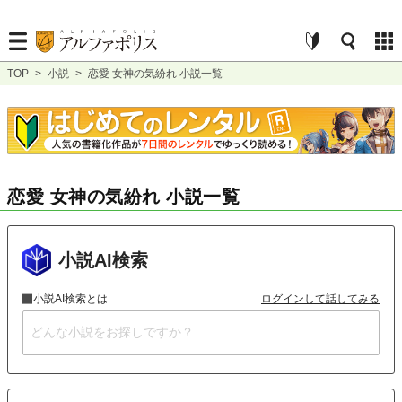
TOP
>
小説
>
恋愛 女神の気紛れ 小説一覧
恋愛 女神の気紛れ 小説一覧
小説AI検索
小説AI検索とは
ログインして話してみる