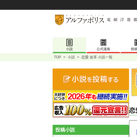
小説
公式漫画
投
TOP
>
小説
>
恋愛 改革 小説一覧
恋
投稿小説