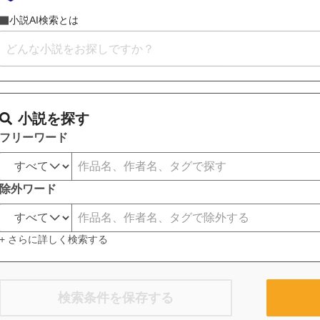
小説AI検索とは
小説を探す
フリーワード
除外ワード
+ さらに詳しく検索する
検索条件を保存する