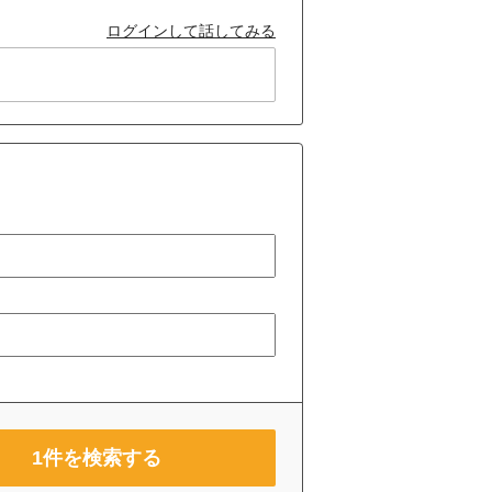
ログインして話してみる
1
件を検索する