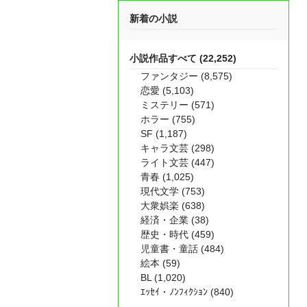
新着の小説
小説作品すべて (22,252)
ファンタジー (8,575)
恋愛 (5,103)
ミステリー (571)
ホラー (755)
SF (1,187)
キャラ文芸 (298)
ライト文芸 (447)
青春 (1,025)
現代文学 (753)
大衆娯楽 (638)
経済・企業 (38)
歴史・時代 (459)
児童書・童話 (484)
絵本 (59)
BL (1,020)
ｴｯｾｲ・ﾉﾝﾌｨｸｼｮﾝ (840)