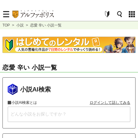
TOP
>
小説
>
恋愛 辛い 小説一覧
恋愛 辛い 小説一覧
小説AI検索
小説AI検索とは
ログインして話してみる