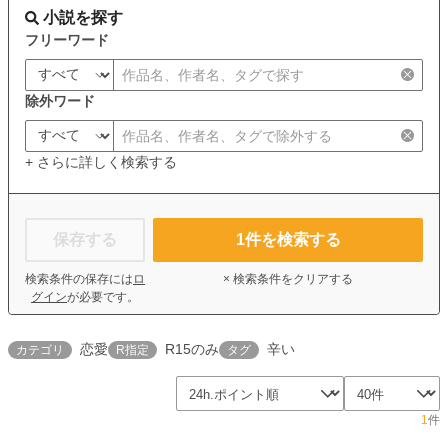
小説を探す
フリーワード
除外ワード
+ さらに詳しく検索する
保存する
1
件を検索する
検索条件の保存には
ロ
× 検索条件をクリアする
グイン
が必要です。
恋愛
R15のみ
辛い
カテゴリ
R指定
タグ
1
件