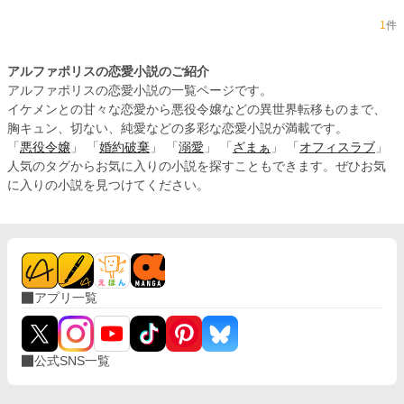
1
件
アルファポリスの恋愛小説のご紹介
アルファポリスの恋愛小説の一覧ページです。
イケメンとの甘々な恋愛から悪役令嬢などの異世界転移ものまで、
胸キュン、切ない、純愛などの多彩な恋愛小説が満載です。
「
悪役令嬢
」 「
婚約破棄
」 「
溺愛
」 「
ざまぁ
」 「
オフィスラブ
」
人気のタグからお気に入りの小説を探すこともできます。ぜひお気
に入りの小説を見つけてください。
アプリ一覧
公式SNS一覧