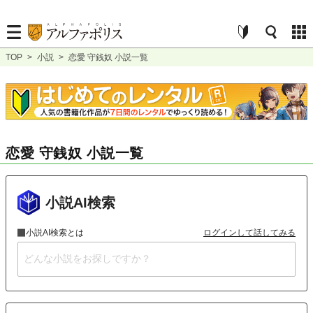
TOP
>
小説
>
恋愛 守銭奴 小説一覧
恋愛 守銭奴 小説一覧
小説AI検索
小説AI検索とは
ログインして話してみる