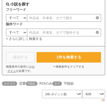
小説を探す
フリーワード
除外ワード
+ さらに詳しく検索する
保存する
1
件を検索する
検索条件の保存には
ロ
× 検索条件をクリアする
グイン
が必要です。
恋愛
R15のみ
守銭奴
カテゴリ
R指定
タグ
1
件