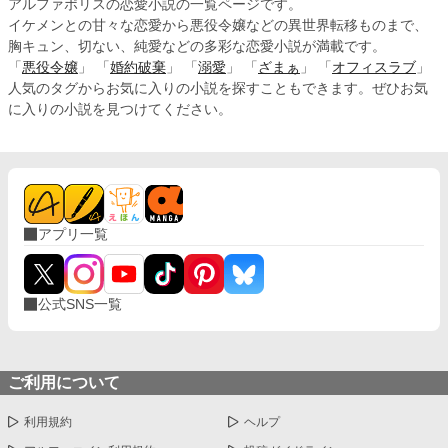
アルファポリスの恋愛小説の一覧ページです。
イケメンとの甘々な恋愛から悪役令嬢などの異世界転移ものまで、
胸キュン、切ない、純愛などの多彩な恋愛小説が満載です。
「
悪役令嬢
」 「
婚約破棄
」 「
溺愛
」 「
ざまぁ
」 「
オフィスラブ
」
人気のタグからお気に入りの小説を探すこともできます。ぜひお気
に入りの小説を見つけてください。
アプリ一覧
公式SNS一覧
ご利用について
利用規約
ヘルプ