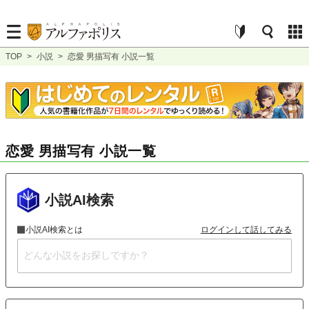
TOP
>
小説
>
恋愛 男描写有 小説一覧
恋愛 男描写有 小説一覧
小説AI検索
小説AI検索とは
ログインして話してみる