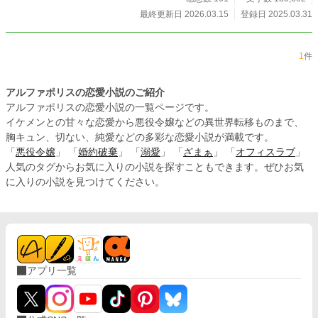
最終更新日 2026.03.15
登録日 2025.03.31
1
件
アルファポリスの恋愛小説のご紹介
アルファポリスの恋愛小説の一覧ページです。
イケメンとの甘々な恋愛から悪役令嬢などの異世界転移ものまで、
胸キュン、切ない、純愛などの多彩な恋愛小説が満載です。
「
悪役令嬢
」 「
婚約破棄
」 「
溺愛
」 「
ざまぁ
」 「
オフィスラブ
」
人気のタグからお気に入りの小説を探すこともできます。ぜひお気
に入りの小説を見つけてください。
アプリ一覧