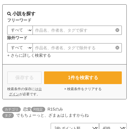
小説を探す
フリーワード
除外ワード
+ さらに詳しく検索する
保存する
1
件を検索する
検索条件の保存には
ロ
× 検索条件をクリアする
グイン
が必要です。
恋愛
R15のみ
カテゴリ
R指定
でもちょーっと、ざまぁはしますからね
タグ