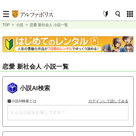
TOP
>
小説
>
恋愛 新社会人 小説一覧
恋愛 新社会人 小説一覧
小説AI検索
小説AI検索とは
ログインして話してみる