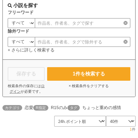
小説を探す
フリーワード
除外ワード
+ さらに詳しく検索する
保存する
1
件を検索する
検索条件の保存には
ロ
× 検索条件をクリアする
グイン
が必要です。
恋愛
R15のみ
ちょっと重めの感情
カテゴリ
R指定
タグ
1
件