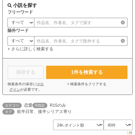
小説を探す
フリーワード
除外ワード
+ さらに詳しく検索する
保存する
1
件を検索する
検索条件の保存には
ロ
× 検索条件をクリアする
グイン
が必要です。
恋愛
R15のみ
カテゴリ
R指定
前半日常、後半シリアス寄り
タグ
1
件