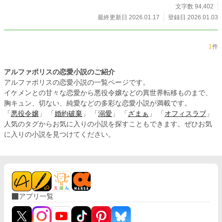
文字数 94,402
最終更新日 2026.01.17
登録日 2026.01.03
1
件
アルファポリスの恋愛小説のご紹介
アルファポリスの恋愛小説の一覧ページです。
イケメンとの甘々な恋愛から悪役令嬢などの異世界転移ものまで、
胸キュン、切ない、純愛などの多彩な恋愛小説が満載です。
「
悪役令嬢
」 「
婚約破棄
」 「
溺愛
」 「
ざまぁ
」 「
オフィスラブ
」
人気のタグからお気に入りの小説を探すこともできます。ぜひお気
に入りの小説を見つけてください。
アプリ一覧