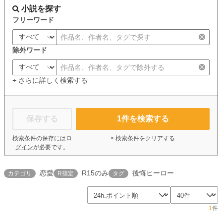
小説を探す
フリーワード
除外ワード
+ さらに詳しく検索する
保存する
1
件を検索する
検索条件の保存には
ロ
× 検索条件をクリアする
グイン
が必要です。
恋愛
R15のみ
後悔ヒーロー
カテゴリ
R指定
タグ
1
件