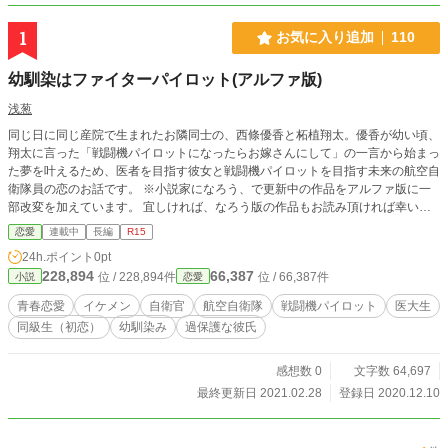
1
お気に入り追加
110
幼馴染はファイターパイロット(アルファ版)
浅葱
同じ日に同じ産院で生まれたお隣同士の、西條優香と柘植翔太。優香が幼い頃、
翔太に言った「戦闘機パイロットになったらお嫁さんにして」の一言から始まっ
た夢を叶えるため、医者を目指す彼女と戦闘機パイロットを目指す未来の航空自
衛隊員の恋のお話です。 ※小説家になろう、で更新中の作品をアルファ版に一
部改変を加えています。 宜しければ、なろう版の作品もお読み頂ければ幸いで
す。（なろう版の方が先行していますのでネタバレについてはご自身で管理の
恋愛
連載中
長編
R15
程、お願い致します。） 当面、１話づつ定時にアップしていく予定です。
24h.ポイント
0pt
228,894
66,387
位 / 228,894件
位 / 66,387件
小説
恋愛
青春恋愛
イケメン
自衛官
航空自衛隊
戦闘機パイロット
医大生
同級生（初恋）
幼馴染み
過保護な彼氏
感想数 0
文字数 64,697
最終更新日 2021.02.28
登録日 2020.12.10