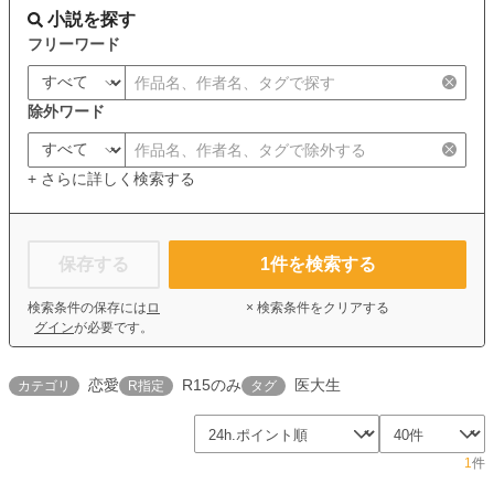
小説を探す
フリーワード
除外ワード
+ さらに詳しく検索する
保存する
1
件を検索する
検索条件の保存には
ロ
× 検索条件をクリアする
グイン
が必要です。
恋愛
R15のみ
医大生
カテゴリ
R指定
タグ
1
件