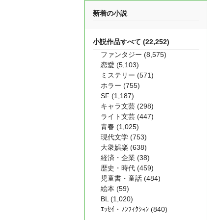
新着の小説
小説作品すべて (22,252)
ファンタジー (8,575)
恋愛 (5,103)
ミステリー (571)
ホラー (755)
SF (1,187)
キャラ文芸 (298)
ライト文芸 (447)
青春 (1,025)
現代文学 (753)
大衆娯楽 (638)
経済・企業 (38)
歴史・時代 (459)
児童書・童話 (484)
絵本 (59)
BL (1,020)
ｴｯｾｲ・ﾉﾝﾌｨｸｼｮﾝ (840)