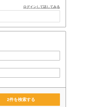
ログインして話してみる
2
件を検索する