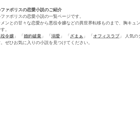
ルファポリスの恋愛小説のご紹介
ルファポリスの恋愛小説の一覧ページです。
ケメンとの甘々な恋愛から悪役令嬢などの異世界転移ものまで、胸キュ
です。
悪役令嬢
」 「
婚約破棄
」 「
溺愛
」 「
ざまぁ
」 「
オフィスラブ
」 人気
す。ぜひお気に入りの小説を見つけてください。