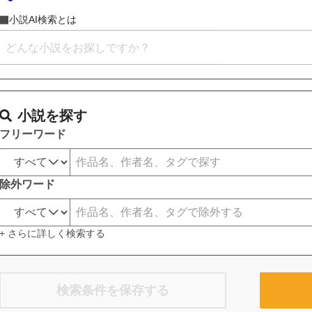
小説AI検索とは
小説を探す
フリーワード
除外ワード
+ さらに詳しく検索する
検索条件を保存する