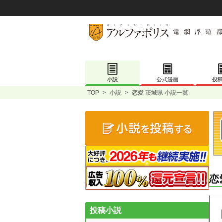
小説
公式漫画
投
TOP
>
小説
>
恋愛 茨城県 小説一覧
恋
投稿小説