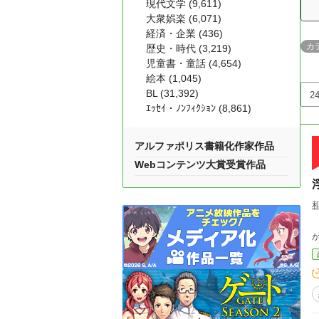
現代文学 (9,611)
大衆娯楽 (6,071)
経済・企業 (436)
カ
歴史・時代 (3,219)
児童書・童話 (4,654)
絵本 (1,045)
BL (31,392)
ｴｯｾｲ・ﾉﾝﾌｨｸｼｮﾝ (8,861)
アルファポリス書籍化作家作品
Webコンテンツ大賞受賞作品