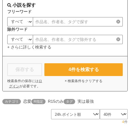
小説を探す
フリーワード
除外ワード
+ さらに詳しく検索する
保存する
4
件を検索する
検索条件の保存には
ロ
× 検索条件をクリアする
グイン
が必要です。
恋愛
R15のみ
実は最強
カテゴリ
R指定
タグ
4
件