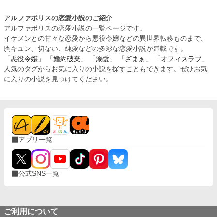
アルファポリスの恋愛小説のご紹介
アルファポリスの恋愛小説の一覧ページです。
イケメンとの甘々な恋愛から悪役令嬢などの異世界転移ものまで、
胸キュン、切ない、純愛などの多彩な恋愛小説が満載です。
「
悪役令嬢
」 「
婚約破棄
」 「
溺愛
」 「
ざまぁ
」 「
オフィスラブ
」
人気のタグからお気に入りの小説を探すこともできます。ぜひお気
に入りの小説を見つけてください。
アプリ一覧
公式SNS一覧
ご利用について