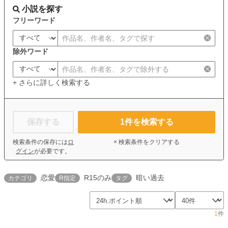
小説を探す
フリーワード
除外ワード
+ さらに詳しく検索する
保存する
1
件を検索する
検索条件の保存には
ロ
× 検索条件をクリアする
グイン
が必要です。
恋愛
R15のみ
暗い過去
カテゴリ
R指定
タグ
1
件