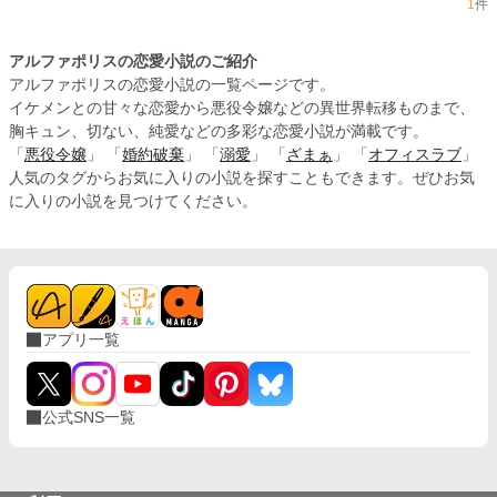
1
件
アルファポリスの恋愛小説のご紹介
アルファポリスの恋愛小説の一覧ページです。
イケメンとの甘々な恋愛から悪役令嬢などの異世界転移ものまで、
胸キュン、切ない、純愛などの多彩な恋愛小説が満載です。
「
悪役令嬢
」 「
婚約破棄
」 「
溺愛
」 「
ざまぁ
」 「
オフィスラブ
」
人気のタグからお気に入りの小説を探すこともできます。ぜひお気
に入りの小説を見つけてください。
アプリ一覧
公式SNS一覧