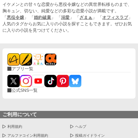
イケメンとの甘々な恋愛から悪役令嬢などの異世界転移ものまで、
胸キュン、切ない、純愛などの多彩な恋愛小説が満載です。
「
悪役令嬢
」 「
婚約破棄
」 「
溺愛
」 「
ざまぁ
」 「
オフィスラブ
」
人気のタグからお気に入りの小説を探すこともできます。ぜひお気
に入りの小説を見つけてください。
アプリ一覧
公式SNS一覧
ご利用について
利用規約
ヘルプ
アルファコイン利用規約
投稿ガイドライン