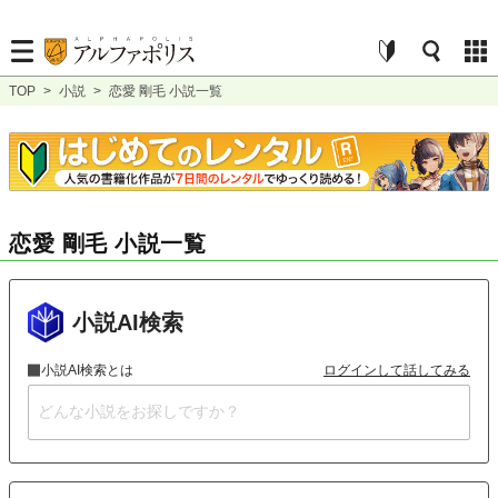
TOP
>
小説
>
恋愛 剛毛 小説一覧
恋愛 剛毛 小説一覧
小説AI検索
小説AI検索とは
ログインして話してみる