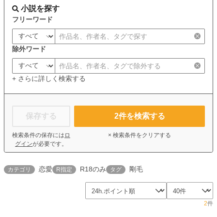
小説を探す
フリーワード
除外ワード
+ さらに詳しく検索する
保存する
2
件を検索する
検索条件の保存には
ロ
× 検索条件をクリアする
グイン
が必要です。
恋愛
R18のみ
剛毛
カテゴリ
R指定
タグ
2
件