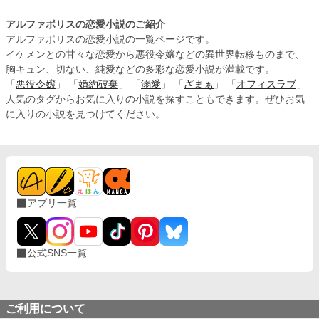
アルファポリスの恋愛小説のご紹介
アルファポリスの恋愛小説の一覧ページです。
イケメンとの甘々な恋愛から悪役令嬢などの異世界転移ものまで、
胸キュン、切ない、純愛などの多彩な恋愛小説が満載です。
「
悪役令嬢
」 「
婚約破棄
」 「
溺愛
」 「
ざまぁ
」 「
オフィスラブ
」
人気のタグからお気に入りの小説を探すこともできます。ぜひお気
に入りの小説を見つけてください。
アプリ一覧
公式SNS一覧
ご利用について