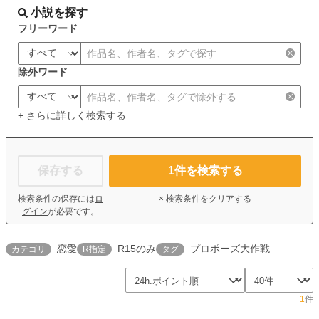
小説を探す
フリーワード
除外ワード
+ さらに詳しく検索する
保存する
1
件を検索する
検索条件の保存には
ロ
× 検索条件をクリアする
グイン
が必要です。
恋愛
R15のみ
プロポーズ大作戦
カテゴリ
R指定
タグ
1
件