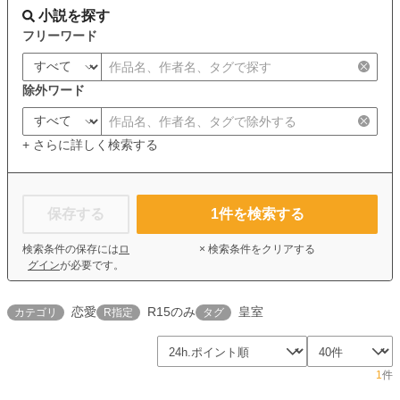
小説を探す
フリーワード
除外ワード
+ さらに詳しく検索する
保存する
1
件を検索する
検索条件の保存には
ロ
× 検索条件をクリアする
グイン
が必要です。
恋愛
R15のみ
皇室
カテゴリ
R指定
タグ
1
件