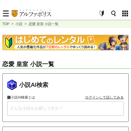
TOP
>
小説
>
恋愛 皇室 小説一覧
恋愛 皇室 小説一覧
小説AI検索
小説AI検索とは
ログインして話してみる