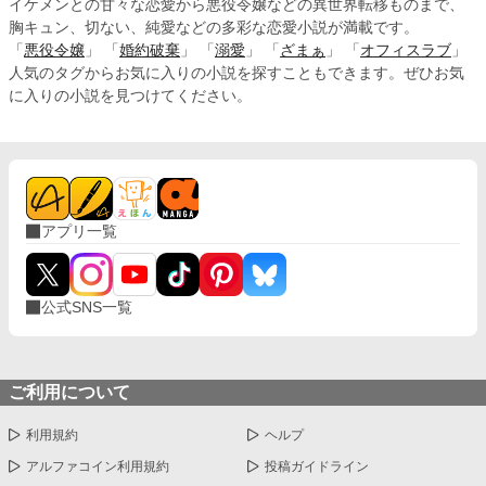
イケメンとの甘々な恋愛から悪役令嬢などの異世界転移ものまで、
胸キュン、切ない、純愛などの多彩な恋愛小説が満載です。
「
悪役令嬢
」 「
婚約破棄
」 「
溺愛
」 「
ざまぁ
」 「
オフィスラブ
」
人気のタグからお気に入りの小説を探すこともできます。ぜひお気
に入りの小説を見つけてください。
アプリ一覧
公式SNS一覧
ご利用について
利用規約
ヘルプ
アルファコイン利用規約
投稿ガイドライン