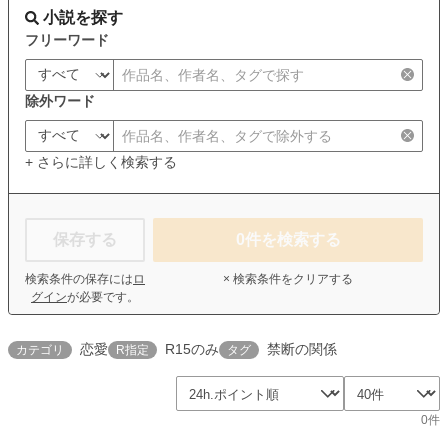
小説を探す
フリーワード
除外ワード
+ さらに詳しく検索する
保存する
0
件を検索する
検索条件の保存には
ロ
× 検索条件をクリアする
グイン
が必要です。
恋愛
R15のみ
禁断の関係
カテゴリ
R指定
タグ
0件