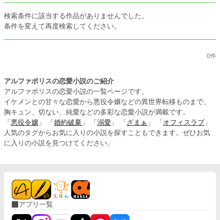
検索条件に該当する作品がありませんでした。
条件を変えて再度検索してください。
0件
アルファポリスの恋愛小説のご紹介
アルファポリスの恋愛小説の一覧ページです。
イケメンとの甘々な恋愛から悪役令嬢などの異世界転移ものまで、
胸キュン、切ない、純愛などの多彩な恋愛小説が満載です。
「
悪役令嬢
」 「
婚約破棄
」 「
溺愛
」 「
ざまぁ
」 「
オフィスラブ
」
人気のタグからお気に入りの小説を探すこともできます。ぜひお気
に入りの小説を見つけてください。
アプリ一覧