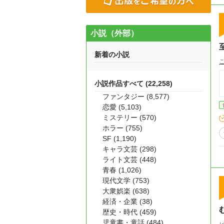
小説（外部）
新着の小説
小説作品すべて (22,258)
ファンタジー (8,577)
恋愛 (5,103)
ミステリー (570)
ホラー (755)
SF (1,190)
キャラ文芸 (298)
ライト文芸 (448)
青春 (1,026)
現代文学 (753)
大衆娯楽 (638)
経済・企業 (38)
歴史・時代 (459)
児童書・童話 (484)