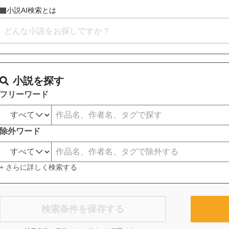
小説AI検索とは
小説を探す
フリーワード
除外ワード
+ さらに詳しく検索する
検索条件を保存する