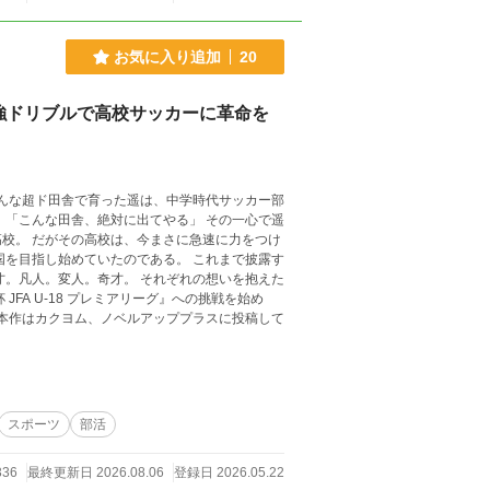
お気に入り追加
20
強ドリブルで高校サッカーに革命を
遥
力をつけ
スポーツ
部活
336
最終更新日 2026.08.06
登録日 2026.05.22