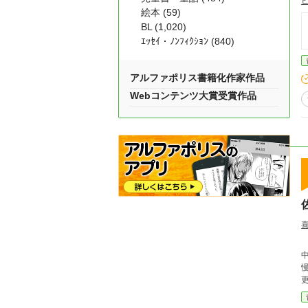
絵本 (59)
BL (1,020)
ｴｯｾｲ・ﾉﾝﾌｨｸｼｮﾝ (840)
アルファポリス書籍化作家作品
Webコンテンツ大賞受賞作品