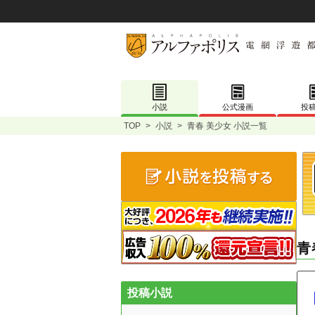
小説
公式漫画
投
TOP
>
小説
>
青春 美少女 小説一覧
青
投稿小説