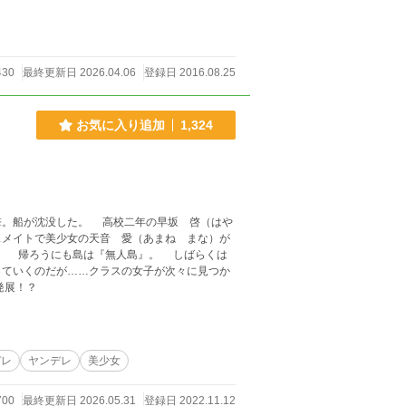
430
最終更新日 2026.04.06
登録日 2016.08.25
お気に入り追加
1,324
。船が沈没した。 高校二年の早坂 啓（はや
スメイトで美少女の天音 愛（あまね まな）が
していくのだが……クラスの女子が次々に見つか
いに発展！？
デレ
ヤンデレ
美少女
700
最終更新日 2026.05.31
登録日 2022.11.12