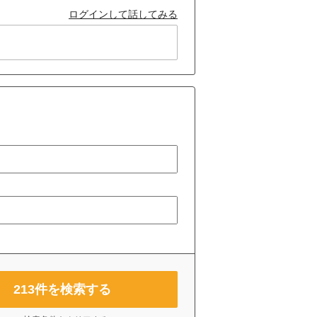
ログインして話してみる
213
件を検索する