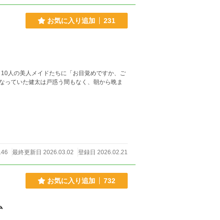
お気に入り追加
231
10人の美人メイドたちに「お目覚めですか、ご
になっていた健太は戸惑う間もなく、朝から晩ま
146
最終更新日 2026.03.02
登録日 2026.02.21
お気に入り追加
732
ム