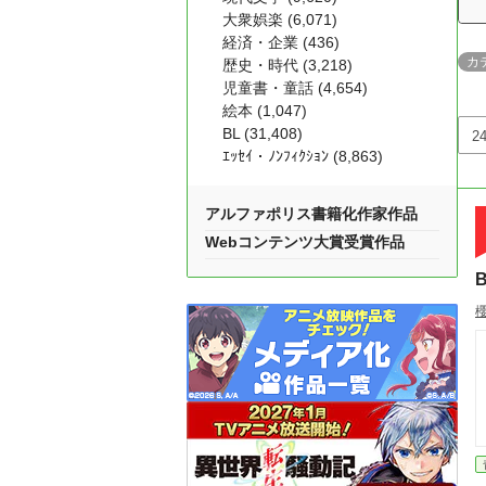
大衆娯楽 (6,071)
経済・企業 (436)
カ
歴史・時代 (3,218)
児童書・童話 (4,654)
絵本 (1,047)
BL (31,408)
ｴｯｾｲ・ﾉﾝﾌｨｸｼｮﾝ (8,863)
アルファポリス書籍化作家作品
Webコンテンツ大賞受賞作品