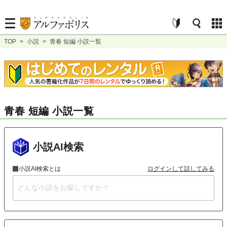
TOP
>
小説
>
青春 短編 小説一覧
青春 短編 小説一覧
小説AI検索
小説AI検索とは
ログインして話してみる