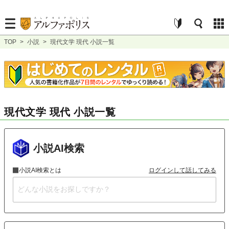
TOP
>
小説
>
現代文学 現代 小説一覧
現代文学 現代 小説一覧
小説AI検索
小説AI検索とは
ログインして話してみる