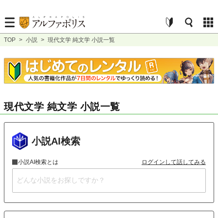
TOP
>
小説
>
現代文学 純文学 小説一覧
現代文学 純文学 小説一覧
小説AI検索
小説AI検索とは
ログインして話してみる