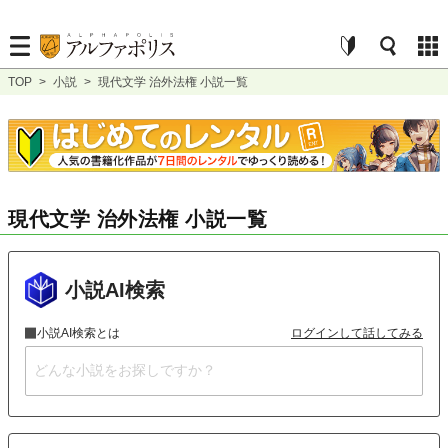
TOP
>
小説
>
現代文学 治外法権 小説一覧
現代文学 治外法権 小説一覧
小説AI検索
小説AI検索とは
ログインして話してみる