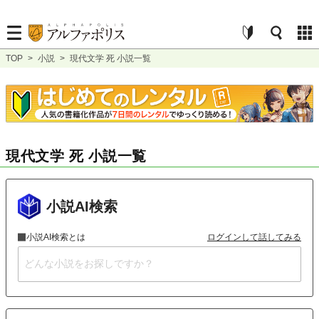
TOP
>
小説
>
現代文学 死 小説一覧
現代文学 死 小説一覧
小説AI検索
小説AI検索とは
ログインして話してみる