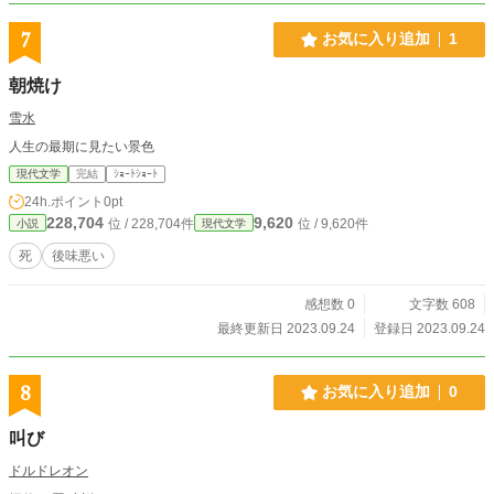
7
お気に入り追加
1
朝焼け
雪水
人生の最期に見たい景色
現代文学
完結
ｼｮｰﾄｼｮｰﾄ
24h.ポイント
0pt
228,704
9,620
位 / 228,704件
位 / 9,620件
小説
現代文学
死
後味悪い
感想数 0
文字数 608
最終更新日 2023.09.24
登録日 2023.09.24
8
お気に入り追加
0
叫び
ドルドレオン