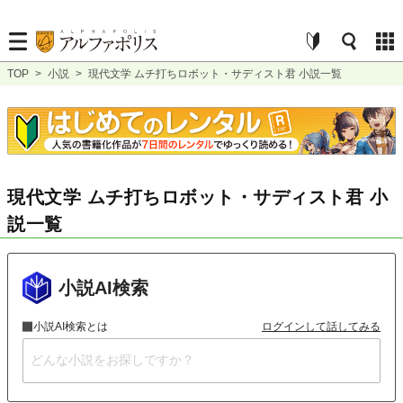
TOP
>
小説
>
現代文学 ムチ打ちロボット・サディスト君 小説一覧
現代文学 ムチ打ちロボット・サディスト君 小
説一覧
小説AI検索
小説AI検索とは
ログインして話してみる