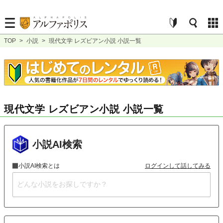
TOP
>
小説
>
現代文学 レズビアン小説 小説一覧
現代文学 レズビアン小説 小説一覧
小説AI検索
小説AI検索とは
ログインして話してみる