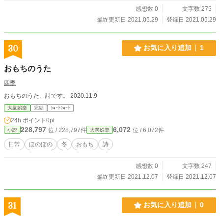
感想数 0
文字数 275
最終更新日 2021.05.29
登録日 2021.05.29
30
お気に入り追加
1
おもちのうた
四季
おもちのうた、詩です。 2020.11.9
大衆娯楽
完結
ｼｮｰﾄｼｮｰﾄ
24h.ポイント
0pt
228,797
6,072
位 / 228,797件
位 / 6,072件
小説
大衆娯楽
日常
ほのぼの
冬
おもち
詩
感想数 0
文字数 247
最終更新日 2021.12.07
登録日 2021.12.07
31
お気に入り追加
0