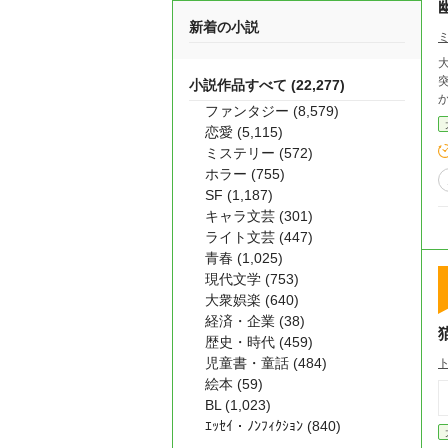
新着の小説
小説作品すべて (22,277)
ファンタジー (8,579)
恋愛 (5,115)
ミステリー (572)
ホラー (755)
SF (1,187)
キャラ文芸 (301)
ライト文芸 (447)
青春 (1,025)
現代文学 (753)
大衆娯楽 (640)
経済・企業 (38)
歴史・時代 (459)
児童書・童話 (484)
絵本 (59)
BL (1,023)
ｴｯｾｲ・ﾉﾝﾌｨｸｼｮﾝ (840)