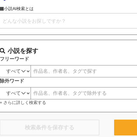
小説AI検索とは
小説を探す
フリーワード
除外ワード
+ さらに詳しく検索する
検索条件を保存する