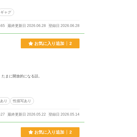
ギャグ
465
最終更新日 2026.06.28
登録日 2026.06.28
お気に入り追加
2
、たまに開放的になる話。
素あり
性描写あり
427
最終更新日 2026.05.22
登録日 2026.05.14
お気に入り追加
2