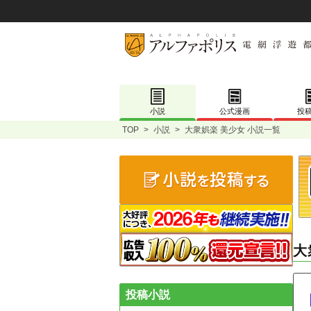
小説
公式漫画
投
TOP
>
小説
>
大衆娯楽 美少女 小説一覧
大
投稿小説