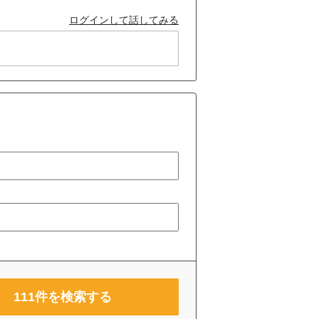
ログインして話してみる
111
件を検索する