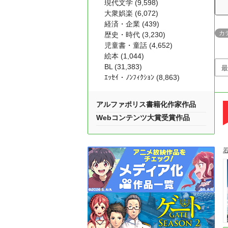
現代文学 (9,598)
大衆娯楽 (6,072)
経済・企業 (439)
カ
歴史・時代 (3,230)
児童書・童話 (4,652)
絵本 (1,044)
BL (31,383)
ｴｯｾｲ・ﾉﾝﾌｨｸｼｮﾝ (8,863)
アルファポリス書籍化作家作品
Webコンテンツ大賞受賞作品