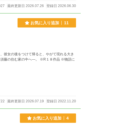
027
最終更新日 2026.07.26
登録日 2026.06.30
お気に入り追加
11
後、彼女の後をつけて帰ると、やがて現れる大き
へ—。 ※R１８作品 ※物語に
722
最終更新日 2026.07.19
登録日 2022.11.20
お気に入り追加
4