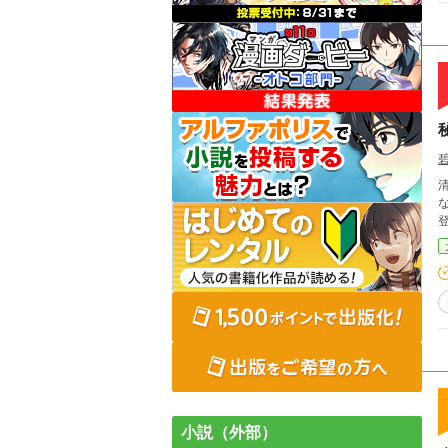
な
小説（外部）