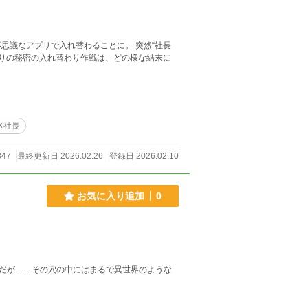
アプリで入れ替わることに。 突然“社長
✕社長
347
最終更新日 2026.02.26
登録日 2026.02.10
お気に入り追加
0
だが……その穴の中にはまるで異世界のような