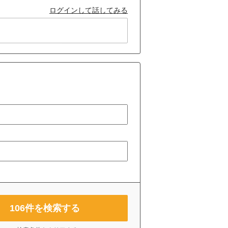
ログインして話してみる
106
件を検索する