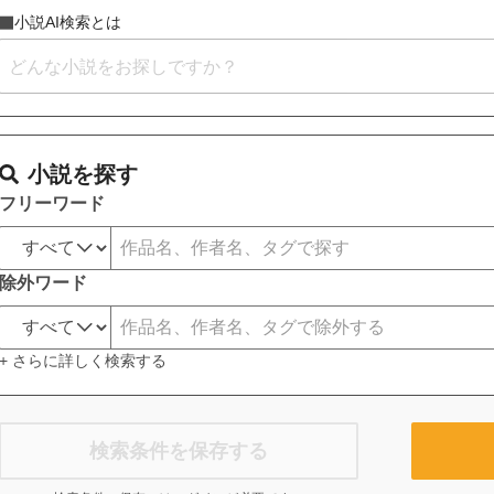
小説AI検索とは
小説を探す
フリーワード
除外ワード
+ さらに詳しく検索する
検索条件を保存する