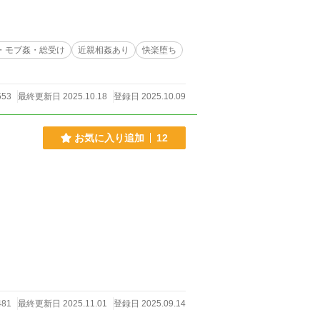
・モブ姦・総受け
近親相姦あり
快楽堕ち
553
最終更新日 2025.10.18
登録日 2025.10.09
お気に入り追加
12
481
最終更新日 2025.11.01
登録日 2025.09.14