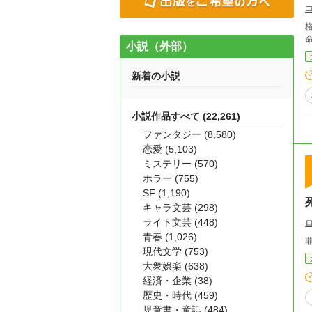
小説（外部）
新着の小説
小説作品すべて (22,261)
ファンタジー (8,580)
恋愛 (5,103)
ミステリー (570)
ホラー (755)
SF (1,190)
キャラ文芸 (298)
ライト文芸 (448)
青春 (1,026)
現代文学 (753)
大衆娯楽 (638)
経済・企業 (38)
歴史・時代 (459)
児童書・童話 (484)