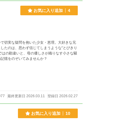
お気に入り追加
4
朴で切実な疑問を抱いた少女・恵理。大好きな兄
したのは、思わず信じてしまうような“とびきり
ではの勘違いと、母の優しさが織りなす小さな騒
の記憶をのぞいてみませんか？
977
最終更新日 2026.03.11
登録日 2026.02.27
お気に入り追加
10
！