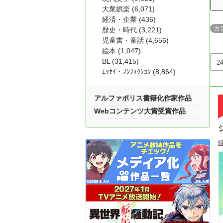
大衆娯楽 (6,071)
経済・企業 (436)
カ
歴史・時代 (3,221)
児童書・童話 (4,656)
絵本 (1,047)
BL (31,415)
ｴｯｾｲ・ﾉﾝﾌｨｸｼｮﾝ (8,864)
アルファポリス書籍化作家作品
Webコンテンツ大賞受賞作品