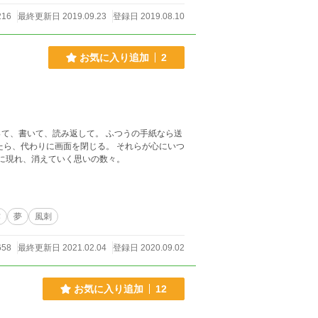
216
最終更新日 2019.09.23
登録日 2019.08.10
お気に入り追加
2
て、書いて、読み返して。 ふつうの手紙なら送
たら、代わりに画面を閉じる。 それらが心にいつ
常に現れ、消えていく思いの数々。
作
夢
風刺
658
最終更新日 2021.02.04
登録日 2020.09.02
お気に入り追加
12