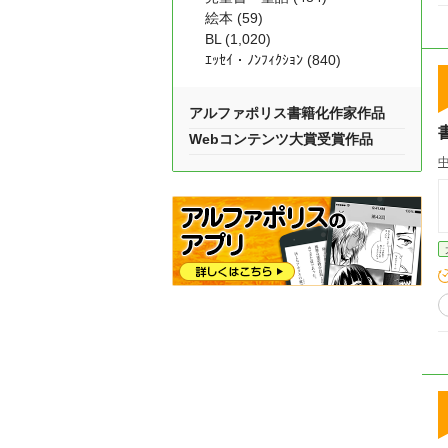
絵本 (59)
BL (1,020)
ｴｯｾｲ・ﾉﾝﾌｨｸｼｮﾝ (840)
アルファポリス書籍化作家作品
Webコンテンツ大賞受賞作品