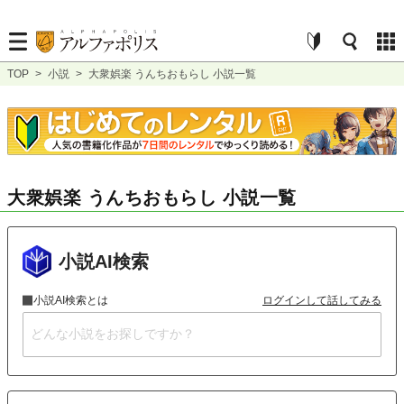
TOP
>
小説
>
大衆娯楽 うんちおもらし 小説一覧
大衆娯楽 うんちおもらし 小説一覧
小説AI検索
小説AI検索とは
ログインして話してみる