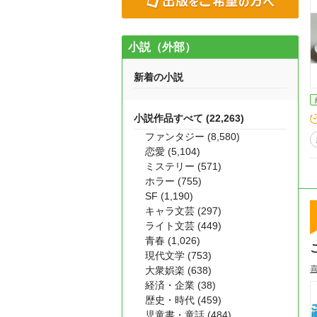
小説（外部）
新着の小説
小説作品すべて (22,263)
ファンタジー (8,580)
恋愛 (5,104)
ミステリー (571)
ホラー (755)
SF (1,190)
キャラ文芸 (297)
ライト文芸 (449)
青春 (1,026)
現代文学 (753)
大衆娯楽 (638)
経済・企業 (38)
歴史・時代 (459)
児童書・童話 (484)