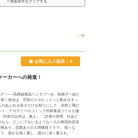
× 検索条件をクリアする
17
件
お気に入り追加
0
メーカーへの発進！
り巻く状況は、空前のメガヒットへと動き出す―
り、恋愛ありの人間模様ドラマ。 様々な
して、誰かを熱く愛し、誰かに深く愛され、「こ