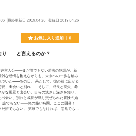
506
最終更新日 2019.04.26
登録日 2019.04.26
お気に入り追加
0
なり――と言えるのか？
造主人公――まだ誰でもない若者の物語が、新
つめ直す時間。 これらの経験が、彼の未来を彩り