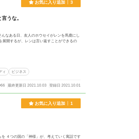
お気に入り追加
3
と言うな。
そんなある日、友人のホウセイがレンを馬鹿にし
ディ
ビジネス
066
最終更新日 2021.10.03
登録日 2021.10.01
お気に入り追加
1
らを ４つの国の「神様」が、考えていく寓話です