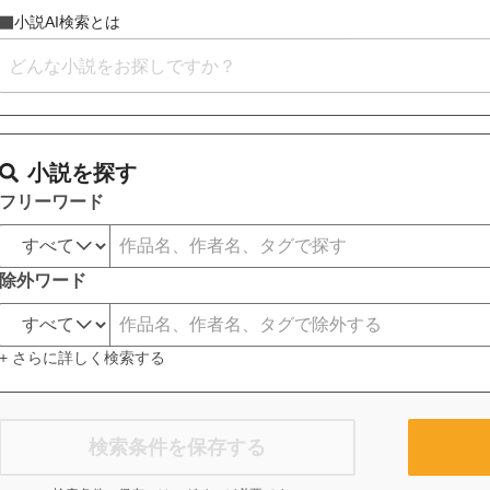
小説AI検索とは
小説を探す
フリーワード
除外ワード
+ さらに詳しく検索する
検索条件を保存する