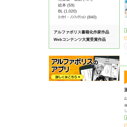
絵本 (59)
BL (1,020)
ｴｯｾｲ・ﾉﾝﾌｨｸｼｮﾝ (840)
アルファポリス書籍化作家作品
Webコンテンツ大賞受賞作品