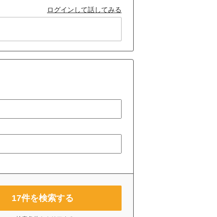
ログインして話してみる
17
件を検索する