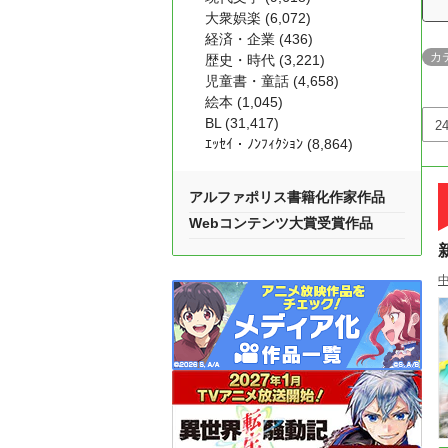
大衆娯楽 (6,072)
経済・企業 (436)
カ
歴史・時代 (3,221)
児童書・童話 (4,658)
絵本 (1,045)
BL (31,417)
ｴｯｾｲ・ﾉﾝﾌｨｸｼｮﾝ (8,864)
アルファポリス書籍化作家作品
Webコンテンツ大賞受賞作品
中