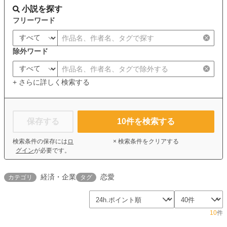
小説を探す
フリーワード
除外ワード
+ さらに詳しく検索する
保存する
10
件を検索する
検索条件の保存には
ロ
× 検索条件をクリアする
グイン
が必要です。
経済・企業
恋愛
カテゴリ
タグ
10
件