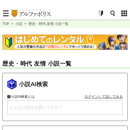
TOP
>
小説
>
歴史・時代 友情 小説一覧
歴史・時代 友情 小説一覧
小説AI検索
小説AI検索とは
ログインして話してみる