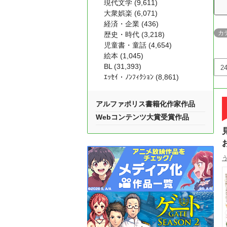
現代文学 (9,611)
大衆娯楽 (6,071)
経済・企業 (436)
カ
歴史・時代 (3,218)
児童書・童話 (4,654)
絵本 (1,045)
BL (31,393)
ｴｯｾｲ・ﾉﾝﾌｨｸｼｮﾝ (8,861)
アルファポリス書籍化作家作品
Webコンテンツ大賞受賞作品