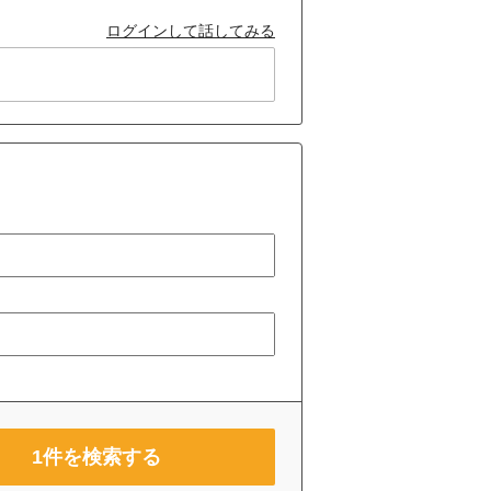
ログインして話してみる
1
件を検索する