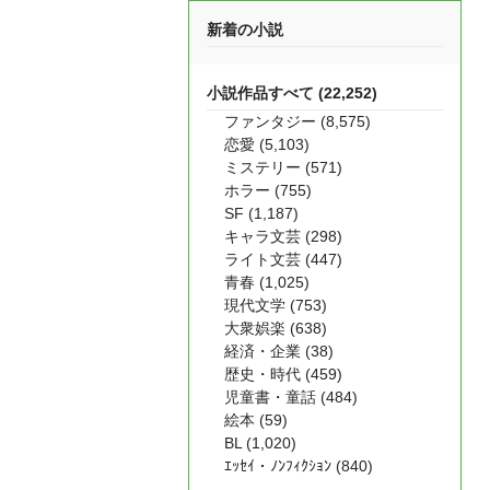
新着の小説
小説作品すべて (22,252)
ファンタジー (8,575)
恋愛 (5,103)
ミステリー (571)
ホラー (755)
SF (1,187)
キャラ文芸 (298)
ライト文芸 (447)
青春 (1,025)
現代文学 (753)
大衆娯楽 (638)
経済・企業 (38)
歴史・時代 (459)
児童書・童話 (484)
絵本 (59)
BL (1,020)
ｴｯｾｲ・ﾉﾝﾌｨｸｼｮﾝ (840)