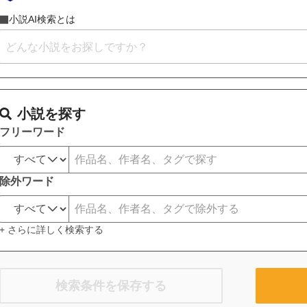
小説AI検索とは
小説を探す
フリーワード
除外ワード
+ さらに詳しく検索する
検索条件を保存する