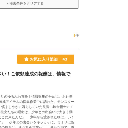
× 検索条件をクリアする
1
件
お気に入り追加
43
さい！ご依頼達成の報酬は、情報で
じりのゆるふわ冒険！情報収集のために、お仕事
。彼女たちの運命は、少年との出会いで大きく動
リはあ