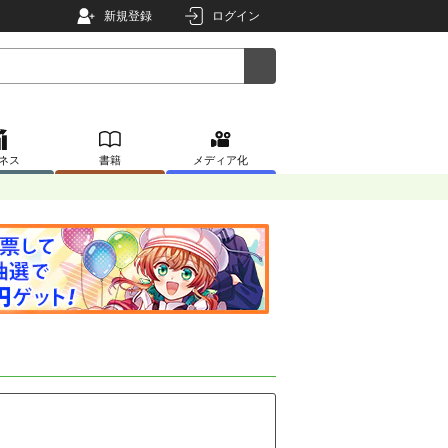
新規登録
ログイン
ネス
書籍
メディア化