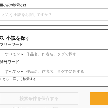
小説AI検索とは
小説を探す
フリーワード
除外ワード
+ さらに詳しく検索する
検索条件を保存する