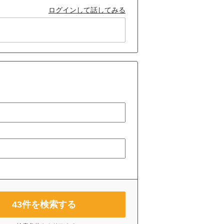
ログインして話してみる
43
件を検索する