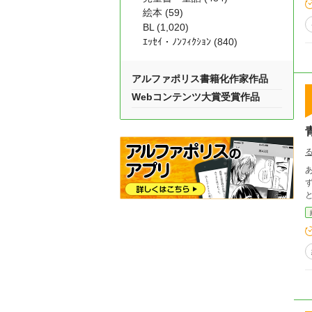
絵本 (59)
BL (1,020)
ｴｯｾｲ・ﾉﾝﾌｨｸｼｮﾝ (840)
アルファポリス書籍化作家作品
Webコンテンツ大賞受賞作品
ず、