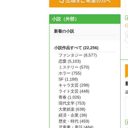
小説（外部）
新着の小説
小説作品すべて (22,256)
ファンタジー (8,577)
恋愛 (5,103)
ミステリー (570)
ホラー (755)
SF (1,188)
キャラ文芸 (298)
ライト文芸 (448)
青春 (1,026)
現代文学 (753)
大衆娯楽 (638)
経済・企業 (38)
歴史・時代 (459)
児童書・童話 (484)