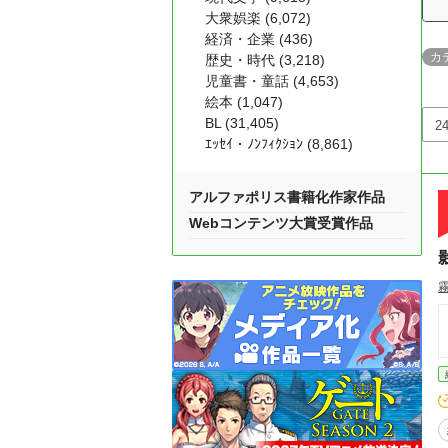
大衆娯楽 (6,072)
経済・企業 (436)
カ
歴史・時代 (3,218)
児童書・童話 (4,653)
絵本 (1,047)
BL (31,405)
ｴｯｾｲ・ﾉﾝﾌｨｸｼｮﾝ (8,861)
アルファポリス書籍化作家作品
Webコンテンツ大賞受賞作品