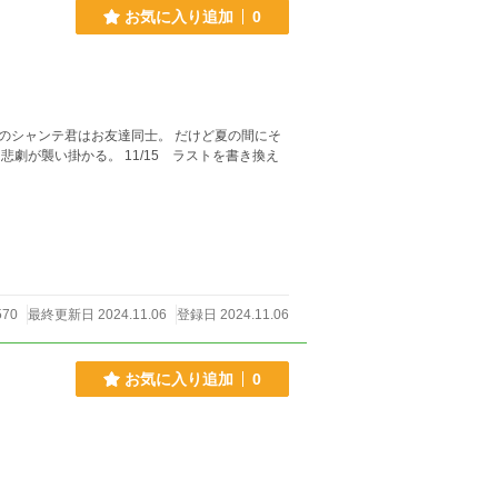
お気に入り追加
0
のシャンテ君はお友達同士。 だけど夏の間にそ
570
最終更新日 2024.11.06
登録日 2024.11.06
お気に入り追加
0