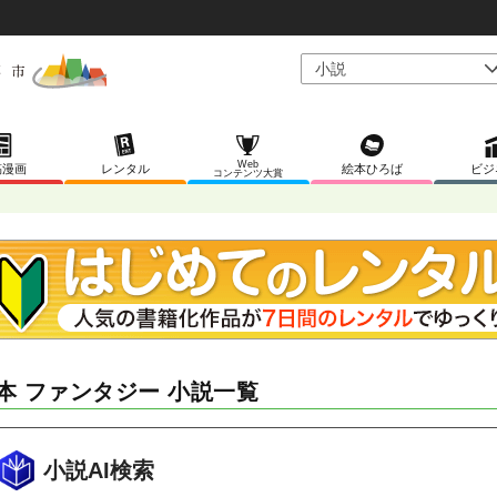
Web
稿漫画
レンタル
絵本ひろば
ビジ
コンテンツ大賞
本 ファンタジー 小説一覧
小説AI検索