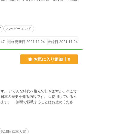
害
ハッピーエンド
47
最終更新日 2021.11.24
登録日 2021.11.24
お気に入り追加
0
す。 いろんな時代へ飛んで行きますが、そこで
を知る内容です。 ☆使用しているイ
います。 無断で転載することはお止めくださ
第18回絵本大賞