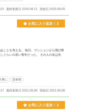
923
最終更新日 2020.08.11
登録日 2020.08.05
お気に入り追加
2
ぬことを考える。 毎日、マンションから飛び降
しぐらいの若い青年だった。 その人の名は先
大事に
思春期
217
最終更新日 2021.06.06
登録日 2021.06.06
お気に入り追加
2