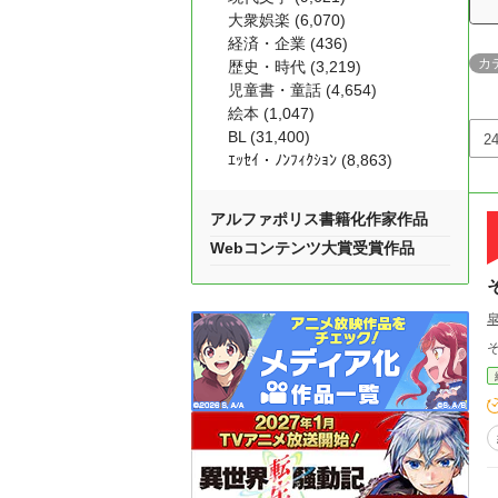
大衆娯楽 (6,070)
経済・企業 (436)
カ
歴史・時代 (3,219)
児童書・童話 (4,654)
絵本 (1,047)
BL (31,400)
ｴｯｾｲ・ﾉﾝﾌｨｸｼｮﾝ (8,863)
アルファポリス書籍化作家作品
Webコンテンツ大賞受賞作品