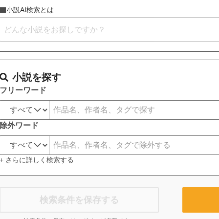
小説AI検索とは
小説を探す
フリーワード
除外ワード
+ さらに詳しく検索する
検索条件を保存する