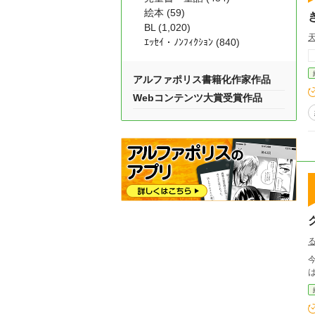
絵本 (59)
BL (1,020)
ｴｯｾｲ・ﾉﾝﾌｨｸｼｮﾝ (840)
アルファポリス書籍化作家作品
Webコンテンツ大賞受賞作品