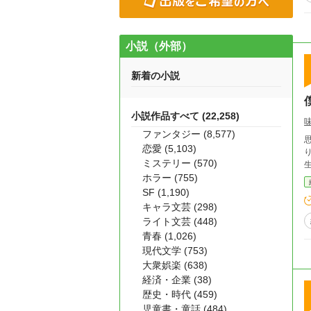
小説（外部）
新着の小説
小説作品すべて (22,258)
ファンタジー (8,577)
恋愛 (5,103)
ミステリー (570)
ホラー (755)
SF (1,190)
キャラ文芸 (298)
ライト文芸 (448)
青春 (1,026)
現代文学 (753)
大衆娯楽 (638)
経済・企業 (38)
歴史・時代 (459)
児童書・童話 (484)