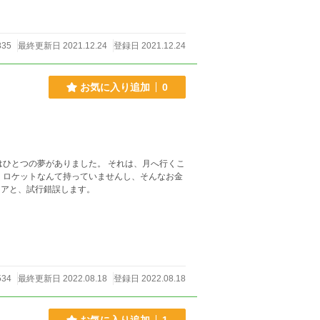
835
最終更新日 2021.12.24
登録日 2021.12.24
お気に入り追加
0
はひとつの夢がありました。 それは、月へ行くこ
くロケットなんて持っていませんし、そんなお金
弟のニアと、試行錯誤します。
534
最終更新日 2022.08.18
登録日 2022.08.18
お気に入り追加
1