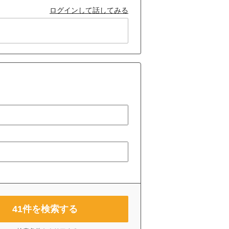
ログインして話してみる
41
件を検索する