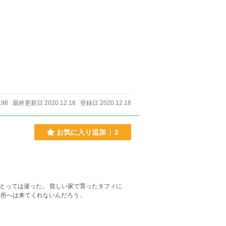
198
最終更新日 2020.12.18
登録日 2020.12.18
お気に入り追加
2
にとっては違った。 貧しい家で育ったタフィに
らば、なぜ僕の所へは来てくれないんだろう」