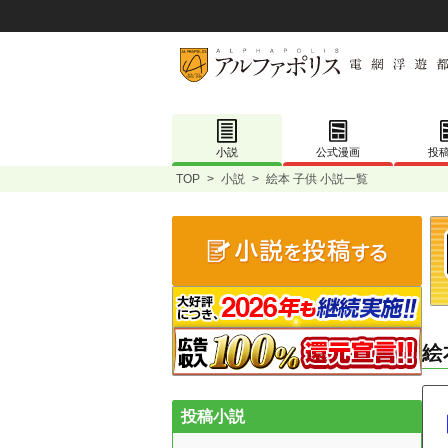
小説
公式漫画
投
TOP
>
小説
>
絵本 子供 小説一覧
絵
投稿小説