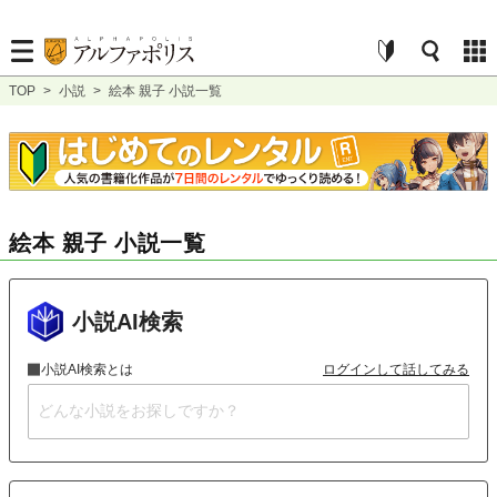
TOP
>
小説
>
絵本 親子 小説一覧
絵本 親子 小説一覧
小説AI検索
小説AI検索とは
ログインして話してみる