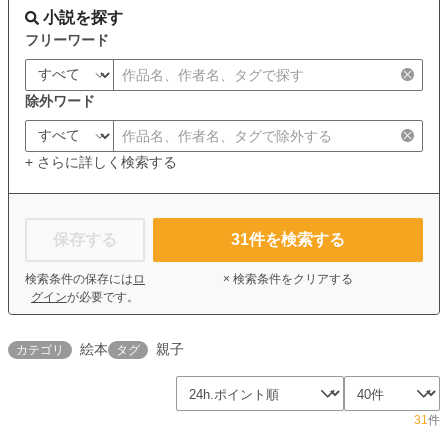
小説を探す
フリーワード
除外ワード
+ さらに詳しく検索する
保存する
31
件を検索する
検索条件の保存には
ロ
× 検索条件をクリアする
グイン
が必要です。
絵本
親子
カテゴリ
タグ
31
件