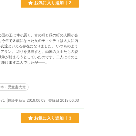
お気に入り追加
2
える存在になりました。 いつものよう
の兵士たちの姿
で戦争を止めようと駆け出す二人でしたが――。
絵本・児童書大賞
971
最終更新日 2019.06.03
登録日 2019.06.03
お気に入り追加
3