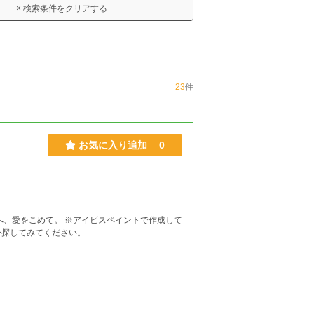
× 検索条件をクリアする
23
件
お気に入り追加
0
ビスペイントで作成して
ひ探してみてください。