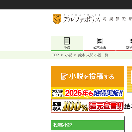
小説
公式漫画
投
TOP
>
小説
>
絵本 人間 小説一覧
絵
投稿小説