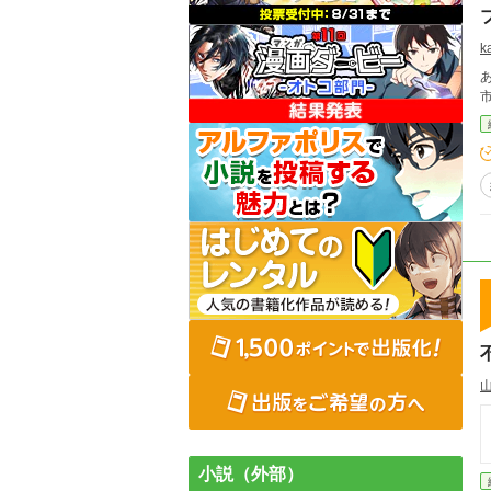
k
小説（外部）