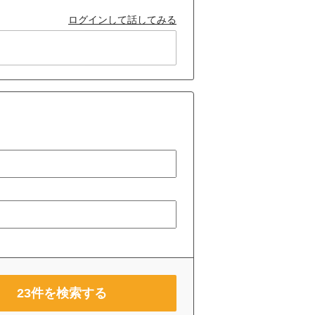
ログインして話してみる
23
件を検索する