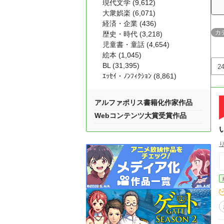
現代文学 (9,612)
大衆娯楽 (6,071)
経済・企業 (436)
カ
歴史・時代 (3,218)
児童書・童話 (4,654)
絵本 (1,045)
BL (31,395)
ｴｯｾｲ・ﾉﾝﾌｨｸｼｮﾝ (8,861)
アルファポリス書籍化作家作品
Webコンテンツ大賞受賞作品