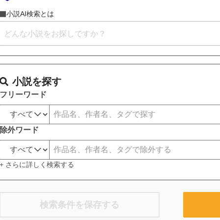
小説AI検索とは
小説を探す
フリーワード
除外ワード
+ さらに詳しく検索する
検索条件を保存する