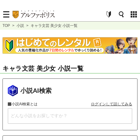
TOP
>
小説
>
キャラ文芸 美少女 小説一覧
キャラ文芸 美少女 小説一覧
小説AI検索
小説AI検索とは
ログインして話してみる