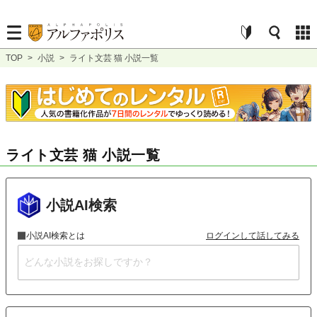
TOP
>
小説
>
ライト文芸 猫 小説一覧
ライト文芸 猫 小説一覧
小説AI検索
小説AI検索とは
ログインして話してみる