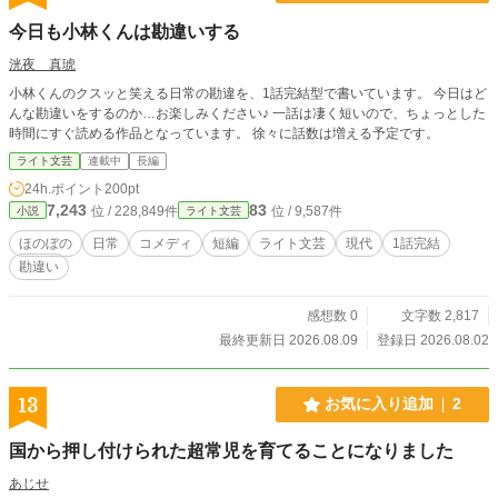
今日も小林くんは勘違いする
洸夜 真琥
小林くんのクスッと笑える日常の勘違を、1話完結型で書いています。 今日はど
んな勘違いをするのか…お楽しみください♪ 一話は凄く短いので、ちょっとした
時間にすぐ読める作品となっています。 徐々に話数は増える予定です。
ライト文芸
連載中
長編
24h.ポイント
200pt
7,243
83
位 / 228,849件
位 / 9,587件
小説
ライト文芸
ほのぼの
日常
コメディ
短編
ライト文芸
現代
1話完結
勘違い
感想数 0
文字数 2,817
最終更新日 2026.08.09
登録日 2026.08.02
13
お気に入り追加
2
国から押し付けられた超常児を育てることになりました
あじせ