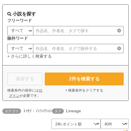
小説を探す
フリーワード
除外ワード
+ さらに詳しく検索する
保存する
2
件を検索する
検索条件の保存には
ロ
× 検索条件をクリアする
グイン
が必要です。
ｴｯｾｲ・ﾉﾝﾌｨｸｼｮﾝ
Lineage
カテゴリ
タグ