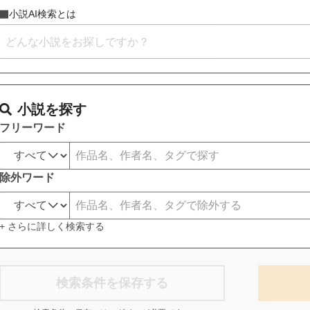
小説AI検索とは
小説を探す
フリーワード
除外ワード
+ さらに詳しく検索する
検索条件を保存する