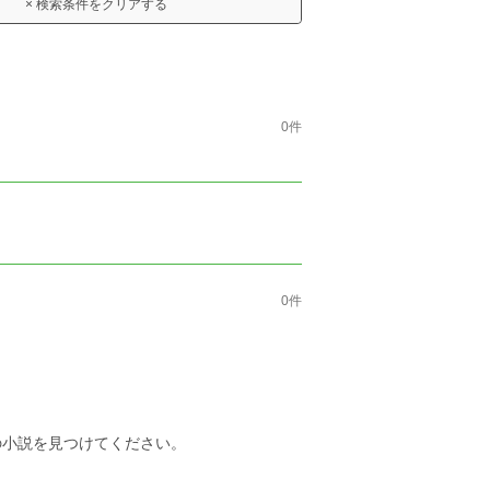
× 検索条件をクリアする
0件
0件
の小説を見つけてください。