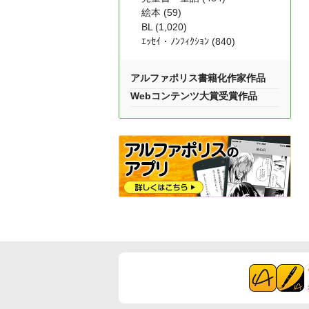
絵本 (59)
BL (1,020)
ｴｯｾｲ・ﾉﾝﾌｨｸｼｮﾝ (840)
アルファポリス書籍化作家作品
Webコンテンツ大賞受賞作品