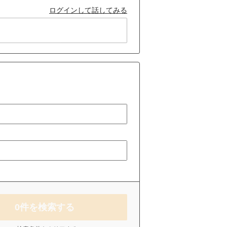
ログインして話してみる
0
件を検索する