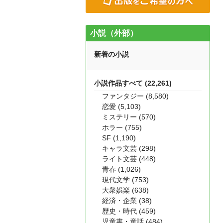
小説（外部）
新着の小説
小説作品すべて (22,261)
ファンタジー (8,580)
恋愛 (5,103)
ミステリー (570)
ホラー (755)
SF (1,190)
キャラ文芸 (298)
ライト文芸 (448)
青春 (1,026)
現代文学 (753)
大衆娯楽 (638)
経済・企業 (38)
歴史・時代 (459)
児童書・童話 (484)