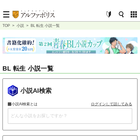
TOP
>
小説
>
BL 転生 小説一覧
BL 転生 小説一覧
小説AI検索
小説AI検索とは
ログインして話してみる