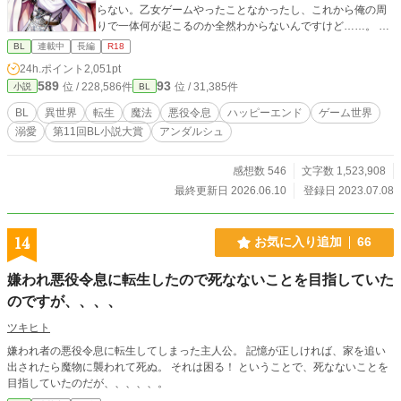
らない。乙女ゲームやったことなかったし、これから俺の周
りで一体何が起こるのか全然わからないんですけど……。
内容は知らなくとも、一時期SNSでトレンド入りして流れて
BL
連載中
長編
R18
きた不穏なワードは多少なりとも覚えている。 「ダメナルド
24h.ポイント
2,051pt
安定の裏切り」 「約束された末路」 って……怖！ 俺何
589
93
位 / 228,586件
位 / 31,385件
小説
BL
やらかすの！？ せっかく素敵なファンタジーの世界なのに
急に将来が怖い！ 俺は世界の平和と己の平穏のために、公
BL
異世界
転生
魔法
悪役令息
ハッピーエンド
ゲーム世界
爵家の次男としてのほのぼの生活を手にするべく堅実に生き
溺愛
第11回BL小説大賞
アンダルシュ
ようと固く決心した……はずだったのに気が付いたら同級生
の天才魔法使いの秘密をうっかり知ってしまうし、悪魔召喚
を企てる怪しい陰謀にすっかり巻き込まれてるんですけ
感想数 546
文字数 1,523,908
ど？！ 無事約束された末路まで一直線の予感！？ いやい
最終更新日 2026.06.10
登録日 2023.07.08
や俺は退場させてもらいますから。何がなんでもシナリオか
ら途中退場して世界も平和で俺も平和なハッピーエンドをこ
の手で掴むんだ……！ 悪役になりたくない公爵令息がジタ
14
お気に入り追加
66
バタする物語。(徐々にBLです。ご注意ください) 第11回BL
小説大賞をいただきました。応援してくださった皆様、本当
嫌われ悪役令息に転生したので死なないことを目指していた
にありがとうございました。(2024年11月に書籍化しました)
のですが、、、、
ツキヒト
嫌われ者の悪役令息に転生してしまった主人公。 記憶が正しければ、家を追い
出されたら魔物に襲われて死ぬ。 それは困る！ ということで、死なないことを
目指していたのだが、、、、、。