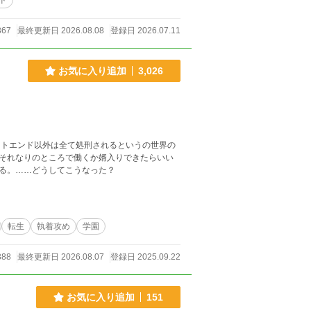
ド
367
最終更新日 2026.08.08
登録日 2026.07.11
お気に入り追加
3,026
トエンド以外は全て処刑されるというの世界の
それなりのところで働くか婿入りできたらいい
る。……どうしてこうなった？
転生
執着攻め
学園
388
最終更新日 2026.08.07
登録日 2025.09.22
お気に入り追加
151