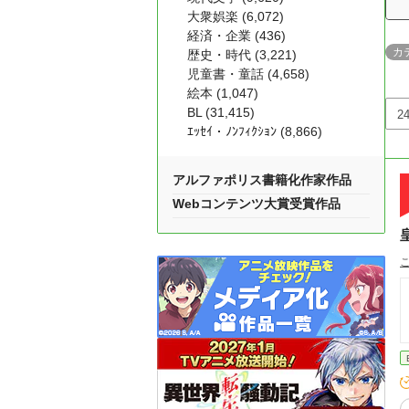
大衆娯楽 (6,072)
経済・企業 (436)
カ
歴史・時代 (3,221)
児童書・童話 (4,658)
絵本 (1,047)
BL (31,415)
ｴｯｾｲ・ﾉﾝﾌｨｸｼｮﾝ (8,866)
アルファポリス書籍化作家作品
Webコンテンツ大賞受賞作品