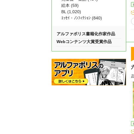
絵本 (59)
BL (1,020)
ｴｯｾｲ・ﾉﾝﾌｨｸｼｮﾝ (840)
アルファポリス書籍化作家作品
Webコンテンツ大賞受賞作品