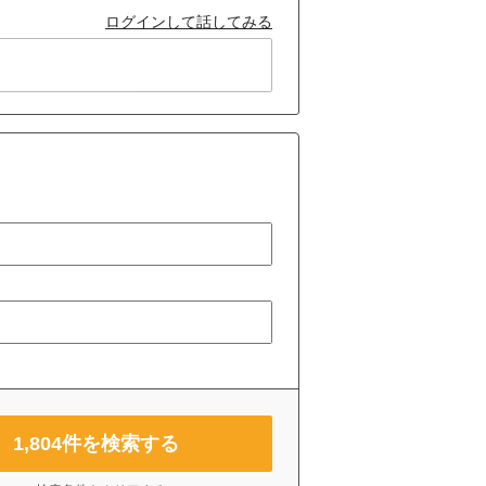
ログインして話してみる
1,804
件を検索する