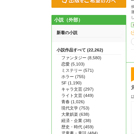
小説（外部）
新着の小説
小説作品すべて (22,262)
ファンタジー (8,580)
恋愛 (5,103)
ミステリー (571)
ホラー (755)
SF (1,190)
キャラ文芸 (297)
ライト文芸 (449)
青春 (1,026)
現代文学 (753)
大衆娯楽 (638)
経済・企業 (38)
歴史・時代 (459)
児童書・童話 (484)