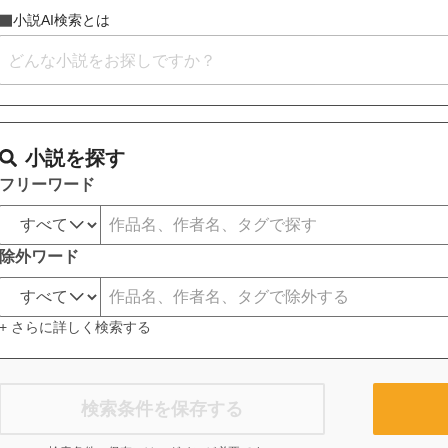
小説AI検索とは
小説を探す
フリーワード
除外ワード
+ さらに詳しく検索する
検索条件を保存する