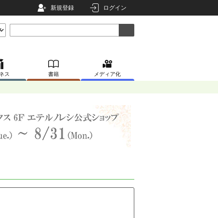
新規登録
ログイン
ネス
書籍
メディア化