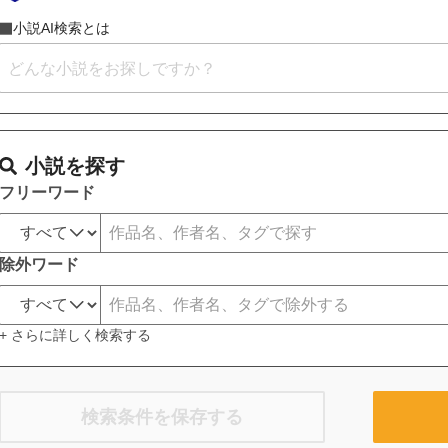
小説AI検索とは
小説を探す
フリーワード
除外ワード
+ さらに詳しく検索する
検索条件を保存する