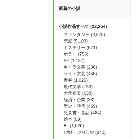
新着の小説
小説作品すべて (22,254)
ファンタジー (8,575)
恋愛 (5,103)
ミステリー (571)
ホラー (755)
SF (1,187)
キャラ文芸 (298)
ライト文芸 (448)
青春 (1,026)
現代文学 (753)
大衆娯楽 (638)
経済・企業 (38)
歴史・時代 (459)
児童書・童話 (484)
絵本 (59)
BL (1,020)
ｴｯｾｲ・ﾉﾝﾌｨｸｼｮﾝ (840)