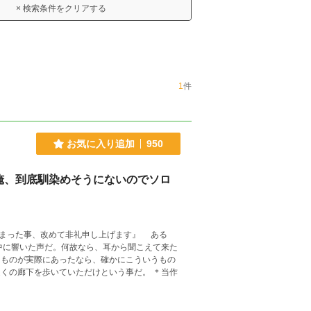
× 検索条件をクリアする
1
件
お気に入り追加
950
俺、到底馴染めそうにないのでソロ
た事、改めて非礼申し上げます』 ある
ものが実際にあったなら、確かにこういうもの