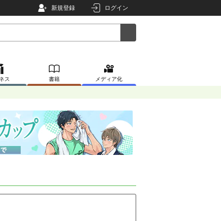
新規登録
ログイン
ネス
書籍
メディア化