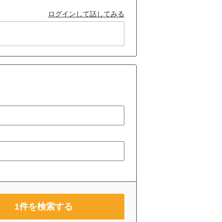
ログインして話してみる
1
件を検索する