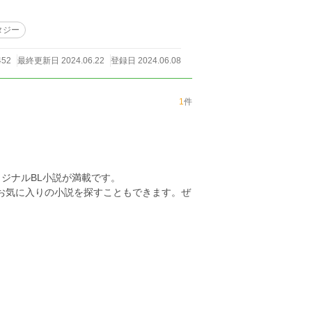
タジー
452
最終更新日 2024.06.22
登録日 2024.06.08
1
件
ジナルBL小説が満載です。
らお気に入りの小説を探すこともできます。ぜ