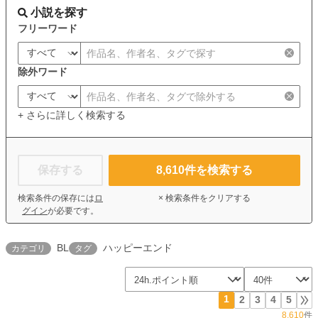
小説を探す
フリーワード
除外ワード
+ さらに詳しく検索する
保存する
8,610
件を検索する
検索条件の保存には
ロ
× 検索条件をクリアする
グイン
が必要です。
BL
ハッピーエンド
カテゴリ
タグ
1
2
3
4
5
8,610
件