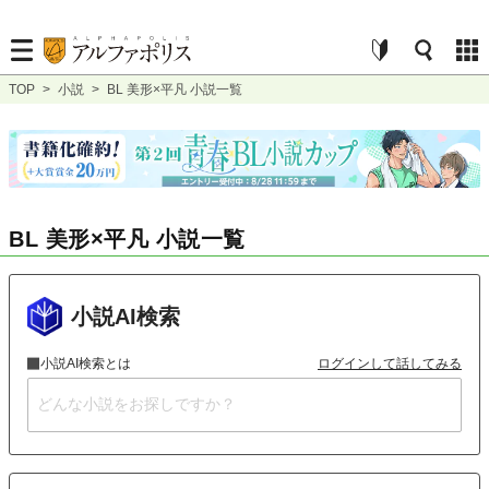
TOP
>
小説
>
BL 美形×平凡 小説一覧
BL 美形×平凡 小説一覧
小説AI検索
小説AI検索とは
ログインして話してみる