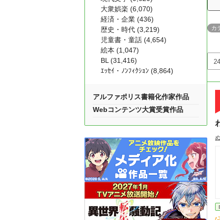
大衆娯楽 (6,070)
経済・企業 (436)
カ
歴史・時代 (3,219)
児童書・童話 (4,654)
絵本 (1,047)
BL (31,416)
ｴｯｾｲ・ﾉﾝﾌｨｸｼｮﾝ (8,864)
アルファポリス書籍化作家作品
Webコンテンツ大賞受賞作品