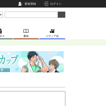
新規登録
ログイン
ネス
書籍
メディア化