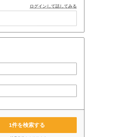
ログインして話してみる
1
件を検索する