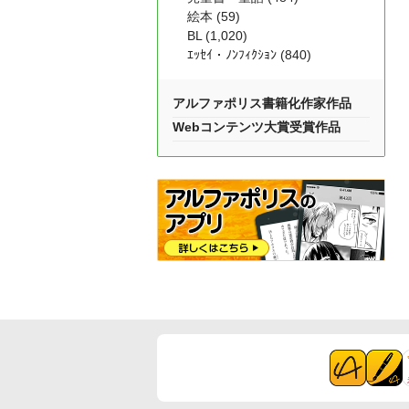
絵本 (59)
BL (1,020)
ｴｯｾｲ・ﾉﾝﾌｨｸｼｮﾝ (840)
アルファポリス書籍化作家作品
Webコンテンツ大賞受賞作品