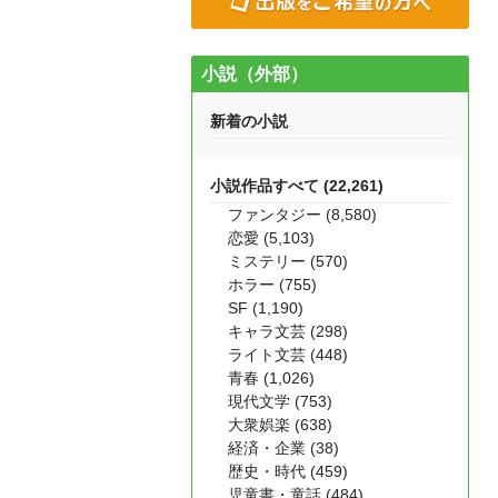
小説（外部）
新着の小説
小説作品すべて (22,261)
ファンタジー (8,580)
恋愛 (5,103)
ミステリー (570)
ホラー (755)
SF (1,190)
キャラ文芸 (298)
ライト文芸 (448)
青春 (1,026)
現代文学 (753)
大衆娯楽 (638)
経済・企業 (38)
歴史・時代 (459)
児童書・童話 (484)