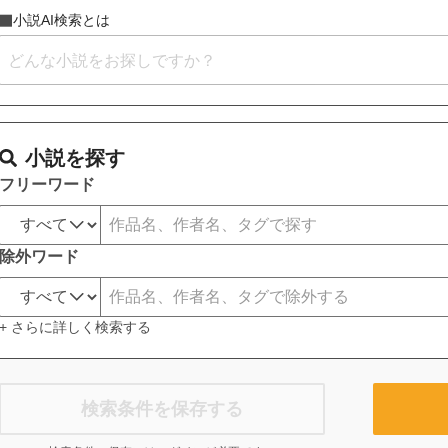
小説AI検索とは
小説を探す
フリーワード
除外ワード
+ さらに詳しく検索する
検索条件を保存する